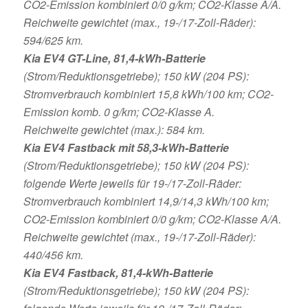
CO2-Emission kombiniert 0/0 g/km; CO2-Klasse A/A.
Reichweite gewichtet (max., 19-/17-Zoll-Räder):
594/625 km.
Kia EV4 GT-Line, 81,4-kWh-Batterie
(Strom/Reduktionsgetriebe); 150 kW (204 PS):
Stromverbrauch kombiniert 15,8 kWh/100 km; CO2-
Emission komb. 0 g/km; CO2-Klasse A.
Reichweite gewichtet (max.): 584 km.
Kia EV4 Fastback mit 58,3-kWh-Batterie
(Strom/Reduktionsgetriebe); 150 kW (204 PS):
folgende Werte jeweils für 19-/17-Zoll-Räder:
Stromverbrauch kombiniert 14,9/14,3 kWh/100 km;
CO2-Emission kombiniert 0/0 g/km; CO2-Klasse A/A.
Reichweite gewichtet (max., 19-/17-Zoll-Räder):
440/456 km.
Kia EV4 Fastback, 81,4-kWh-Batterie
(Strom/Reduktionsgetriebe); 150 kW (204 PS):