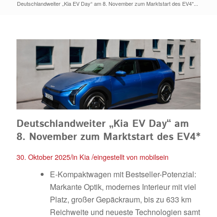
Deutschlandweiter „Kia EV Day“ am 8. November zum Marktstart des EV4*...
Deutschlandweiter „Kia EV Day“ am
8. November zum Marktstart des EV4*
/
/
30. Oktober 2025
in
Kia
eingestellt von
mobilsein
E-Kompaktwagen mit Bestseller-Potenzial:
Markante Optik, modernes Interieur mit viel
Platz, großer Gepäckraum, bis zu 633 km
Reichweite und neueste Technologien samt