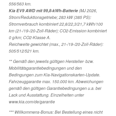
556/563 km.
Kia EV9 AWD mit 99,8-kWh-Batterie
(MJ 2026,
Strom/Reduktionsgetriebe; 283 kW (385 PS):
Stromverbrauch kombiniert 22,8/22,3/21,7 kWh/100
km (21-/19-/20-Zoll-Räder); CO2-Emission kombiniert
0 g/km; CO2-Klasse A.
Reichweite gewichtet (max., 21-/19-/20-Zoll-Räder):
505/512/521 km.
** Gemäß den jeweils gültigen Hersteller- bzw.
Mobilitätsgarantiebedingungen und den
Bedingungen zum Kia-Navigationskarten-Update.
Fahrzeuggarantie max. 150.000 km. Abweichungen
gemäß den gültigen Garantiebedingungen u.a. bei
Lack und Ausstattung. Einzelheiten unter
www.kia.com/de/garantie
*** Willkommens-Bonus: Bei Bestellung eines nicht