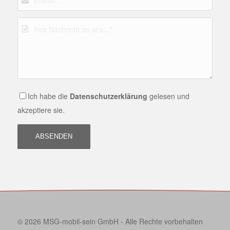
Ich habe die
Datenschutzerklärung
gelesen und
akzeptiere sie.
© 2026 MSG-mobil-sein GmbH - Alle Rechte vorbehalten