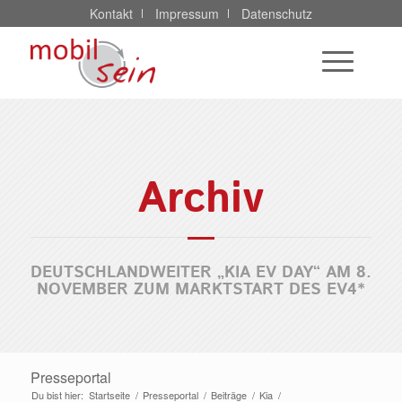
Kontakt
Impressum
Datenschutz
Archiv
DEUTSCHLANDWEITER „KIA EV DAY“ AM 8.
NOVEMBER ZUM MARKTSTART DES EV4*
Presseportal
Du bist hier:
Startseite
/
Presseportal
/
Beiträge
/
Kia
/