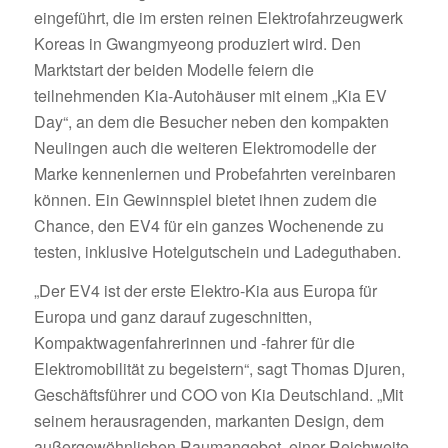
eingeführt, die im ersten reinen Elektrofahrzeugwerk
Koreas in Gwangmyeong produziert wird. Den
Marktstart der beiden Modelle feiern die
teilnehmenden Kia-Autohäuser mit einem „Kia EV
Day“, an dem die Besucher neben den kompakten
Neulingen auch die weiteren Elektromodelle der
Marke kennenlernen und Probefahrten vereinbaren
können. Ein Gewinnspiel bietet ihnen zudem die
Chance, den EV4 für ein ganzes Wochenende zu
testen, inklusive Hotelgutschein und Ladeguthaben.
„Der EV4 ist der erste Elektro-Kia aus Europa für
Europa und ganz darauf zugeschnitten,
Kompaktwagenfahrerinnen und -fahrer für die
Elektromobilität zu begeistern“, sagt Thomas Djuren,
Geschäftsführer und COO von Kia Deutschland. „Mit
seinem herausragenden, markanten Design, dem
außergewöhnlichen Raumangebot, einer Reichweite