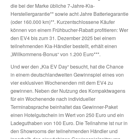
die bei der Marke übliche 7-Jahre-Kia-
Herstellergarantie** sowie acht Jahre Batteriegarantie
(oder 160.000 km)**. Kurzentschlossene Käufer
können von einem Frühbucher-Rabatt profitieren: Wer
den EV4 bis zum 31. Dezember 2025 bei einem
teilnehmenden Kia-Händler bestellt, erhält einen
„Willkommens-Bonus“ von 1.200 Euro***.
Und wer den „Kia EV Day“ besucht, hat die Chance
in einem deutschlandweiten Gewinnspiel eines von
vier exklusiven Wochenenden mit dem EV4 zu
gewinnen. Neben der Nutzung des Kompaktwagens
für ein Wochenende nach individueller
Terminabsprache beinhaltet das Gewinner-Paket
einen Hotelgutschein im Wert von 250 Euro und ein
Ladeguthaben von 100 Euro. Die Teilnahme ist nur in
den Showrooms der teilnehmenden Händler und