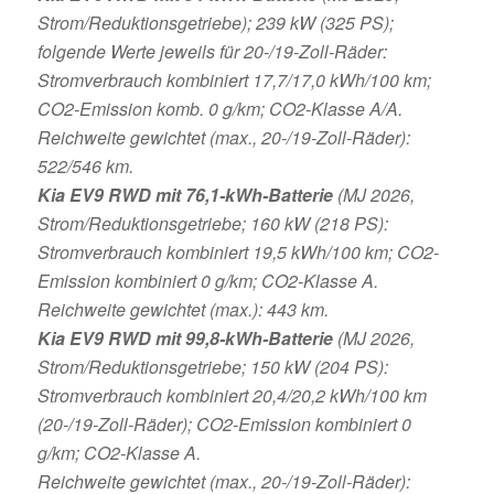
Strom/Reduktionsgetriebe); 239 kW (325 PS);
folgende Werte jeweils für 20-/19-Zoll-Räder:
Stromverbrauch kombiniert 17,7/17,0 kWh/100 km;
CO2-Emission komb. 0 g/km; CO2-Klasse A/A.
Reichweite gewichtet (max., 20-/19-Zoll-Räder):
522/546 km.
Kia EV9 RWD mit 76,1-kWh-Batterie
(MJ 2026,
Strom/Reduktionsgetriebe; 160 kW (218 PS):
Stromverbrauch kombiniert 19,5 kWh/100 km; CO2-
Emission kombiniert 0 g/km; CO2-Klasse A.
Reichweite gewichtet (max.): 443 km.
Kia EV9 RWD mit 99,8-kWh-Batterie
(MJ 2026,
Strom/Reduktionsgetriebe; 150 kW (204 PS):
Stromverbrauch kombiniert 20,4/20,2 kWh/100 km
(20-/19-Zoll-Räder); CO2-Emission kombiniert 0
g/km; CO2-Klasse A.
Reichweite gewichtet (max., 20-/19-Zoll-Räder):