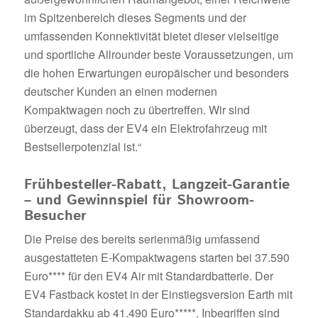
im Spitzenbereich dieses Segments und der
umfassenden Konnektivität bietet dieser vielseitige
und sportliche Allrounder beste Voraussetzungen, um
die hohen Erwartungen europäischer und besonders
deutscher Kunden an einen modernen
Kompaktwagen noch zu übertreffen. Wir sind
überzeugt, dass der EV4 ein Elektrofahrzeug mit
Bestsellerpotenzial ist.“
Frühbesteller-Rabatt, Langzeit-Garantie
– und Gewinnspiel für Showroom-
Besucher
Die Preise des bereits serienmäßig umfassend
ausgestatteten E-Kompaktwagens starten bei 37.590
Euro**** für den EV4 Air mit Standardbatterie. Der
EV4 Fastback kostet in der Einstiegsversion Earth mit
Standardakku ab 41.490 Euro*****. Inbegriffen sind