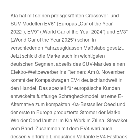
Kia hat mit seinen preisgekrönten Crossover- und
SUV-Modellen EV6* (Europas „Car of the Year
2022“), EV9* („World Car of the Year 2024“) und EV3*
(„World Car of the Year 2025“) schon in
verschiedenen Fahrzeugklassen Maßstäbe gesetzt.
Jetzt schickt die Marke auch im wichtigsten
deutschen Segment abseits des SUV-Marktes einen
Elektro-Wettbewerber ins Rennen: Am 8. November
kommt der Kompaktwagen EV4 deutschlandweit in
den Handel. Das speziell für europäische Kunden
entwickelte fünftürige Schrägheckmodell ist eine E-
Alternative zum kompakten Kia-Bestseller Ceed und
der erste in Europa produzierte Stromer der Marke.
Wie der Ceed läuft er im Kia-Werk in Zilina, Slowakei,
vom Band. Zusammen mit dem EV4 wird auch
dessen viertürige Limousinen-Variante EV4 Fastback