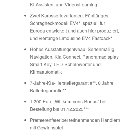
KI-Assistent und Videostreaming
Zwei Karosserievarianten: Fünftüriges
Schrägheckmodell EV4*, speziell für
Europa entwickelt und auch hier produziert,
und viertürige Limousine EV4 Fastback*
Hohes Ausstattungsniveau: Serienmäßig
Navigation, Kia Connect, Panoramadisplay,
Smart-Key, LED-Scheinwerfer und
Klimaautomatik
7-Jahre-Kia-Herstellergarantie**, 8 Jahre
Batteriegarantie**
1.200 Euro „Willkommens-Bonus“ bei
Bestellung bis 31.12.2025***
Premierenfeier bei teilnehmenden Händlern
mit Gewinnspiel