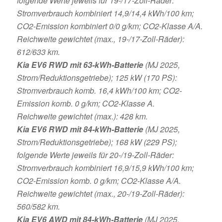
folgende Werte jeweils für 19-/17-Zoll-Räder:
Stromverbrauch kombiniert 14,9/14,4 kWh/100 km;
CO2-Emission kombiniert 0/0 g/km; CO2-Klasse A/A.
Reichweite gewichtet (max., 19-/17-Zoll-Räder):
612/633 km.
Kia EV6 RWD mit 63-kWh-Batterie
(MJ 2025,
Strom/Reduktionsgetriebe); 125 kW (170 PS):
Stromverbrauch komb. 16,4 kWh/100 km; CO2-
Emission komb. 0 g/km; CO2-Klasse A.
Reichweite gewichtet (max.): 428 km.
Kia EV6 RWD mit 84-kWh-Batterie
(MJ 2025,
Strom/Reduktionsgetriebe); 168 kW (229 PS);
folgende Werte jeweils für 20-/19-Zoll-Räder:
Stromverbrauch kombiniert 16,9/15,9 kWh/100 km;
CO2-Emission komb. 0 g/km; CO2-Klasse A/A.
Reichweite gewichtet (max., 20-/19-Zoll-Räder):
560/582 km.
Kia EV6 AWD mit 84-kWh-Batterie
(MJ 2025,